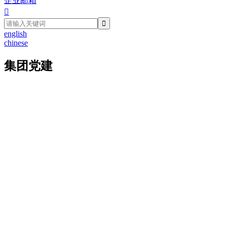
企业邮箱

english
chinese
集团党建