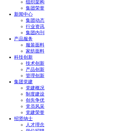
组织架构
集团荣誉
新闻中心
集团动态
行业资讯
集团内刊
产品服务
服装面料
家纺面料
科技创新
技术创新
产品创新
管理创新
集团党建
党建概况
制度建设
创先争优
党员风采
党建荣誉
招贤纳士
人才理念
岗位招聘