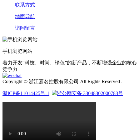
联系方式
地面导航
访问留言
手机浏览网站
着力开发“科技、时尚、绿色”的新产品，不断增强企业的核心
竞争力
Copyright © 浙江嘉名控股有限公司 All Rights Reserved .
浙ICP备11014425号-1
浙公网安备 33048302000783号