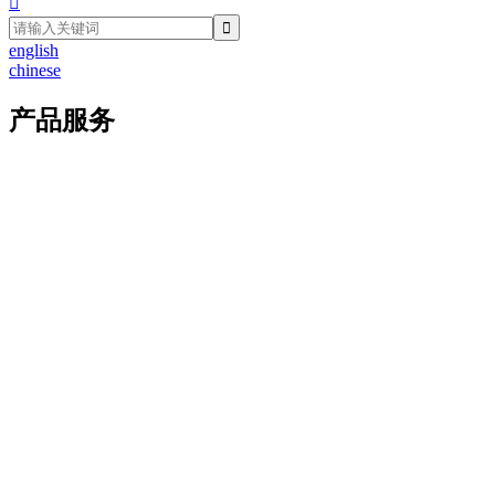

english
chinese
产品服务