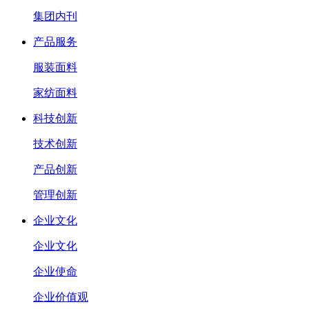
集团内刊
产品服务
服装面料
家纺面料
科技创新
技术创新
产品创新
管理创新
企业文化
企业文化
企业使命
企业价值观