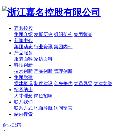
嘉名控股
集团介绍
发展历史
组织架构
集团荣誉
新闻中心
集团动态
行业资讯
集团内刊
产品服务
服装面料
家纺面料
科技创新
技术创新
产品创新
管理创新
集团党建
党建概况
制度建设
创先争优
党员风采
党建荣誉
招贤纳士
人才理念
岗位招聘
联系我们
联系方式
地面导航
访问留言
站内搜索
企业邮箱