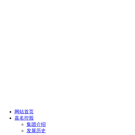
网站首页
嘉名控股
集团介绍
发展历史