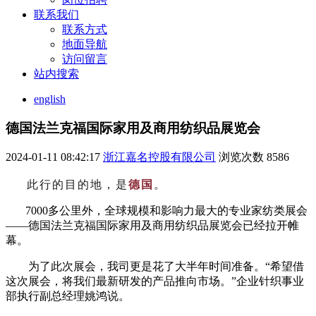
联系我们
联系方式
地面导航
访问留言
站内搜索
english
德国法兰克福国际家用及商用纺织品展览会
2024-01-11 08:42:17
浙江嘉名控股有限公司
浏览次数
8586
此行的目的地，是
德国
。
7000多公里外，全球规模和影响力最大的专业家纺类展会
——德国法兰克福国际家用及商用纺织品展览会已经拉开帷
幕。
为了此次展会，我司更是花了大半年时间准备。“希望借
这次展会，将我们最新研发的产品推向市场。”企业针织事业
部执行副总经理姚鸿说。