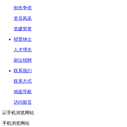
创先争优
党员风采
党建荣誉
招贤纳士
人才理念
岗位招聘
联系我们
联系方式
地面导航
访问留言
手机浏览网站