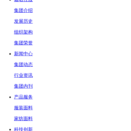
集团介绍
发展历史
组织架构
集团荣誉
新闻中心
集团动态
行业资讯
集团内刊
产品服务
服装面料
家纺面料
科技创新