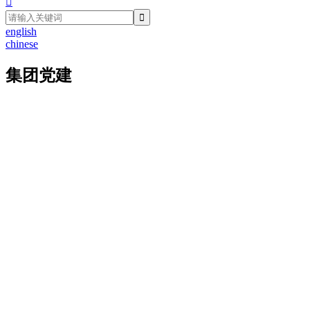

english
chinese
集团党建