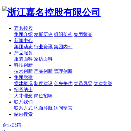
嘉名控股
集团介绍
发展历史
组织架构
集团荣誉
新闻中心
集团动态
行业资讯
集团内刊
产品服务
服装面料
家纺面料
科技创新
技术创新
产品创新
管理创新
集团党建
党建概况
制度建设
创先争优
党员风采
党建荣誉
招贤纳士
人才理念
岗位招聘
联系我们
联系方式
地面导航
访问留言
站内搜索
企业邮箱