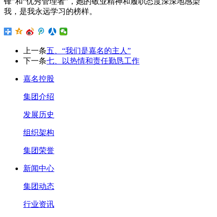
锋”和“优秀管理者”，她的敬业精神和履职态度深深地感染
我，是我永远学习的榜样。
上一条
五、“我们是嘉名的主人”
下一条
七、以热情和责任勤恳工作
嘉名控股
集团介绍
发展历史
组织架构
集团荣誉
新闻中心
集团动态
行业资讯