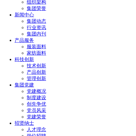
组织架构
集团荣誉
新闻中心
集团动态
行业资讯
集团内刊
产品服务
服装面料
家纺面料
科技创新
技术创新
产品创新
管理创新
集团党建
党建概况
制度建设
创先争优
党员风采
党建荣誉
招贤纳士
人才理念
岗位招聘