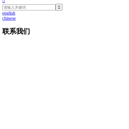

english
chinese
联系我们