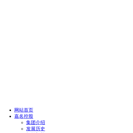
网站首页
嘉名控股
集团介绍
发展历史