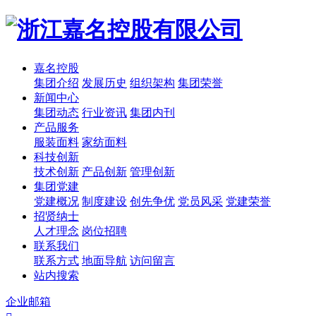
嘉名控股
集团介绍
发展历史
组织架构
集团荣誉
新闻中心
集团动态
行业资讯
集团内刊
产品服务
服装面料
家纺面料
科技创新
技术创新
产品创新
管理创新
集团党建
党建概况
制度建设
创先争优
党员风采
党建荣誉
招贤纳士
人才理念
岗位招聘
联系我们
联系方式
地面导航
访问留言
站内搜索
企业邮箱