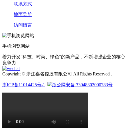
联系方式
地面导航
访问留言
手机浏览网站
着力开发“科技、时尚、绿色”的新产品，不断增强企业的核心
竞争力
Copyright © 浙江嘉名控股有限公司 All Rights Reserved .
浙ICP备11014425号-1
浙公网安备 33048302000783号